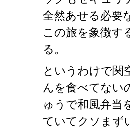
全然あせる必要
この旅を象徴す
る。
というわけで関
んを食べてない
ゅうで和風弁当
ていてクソまず