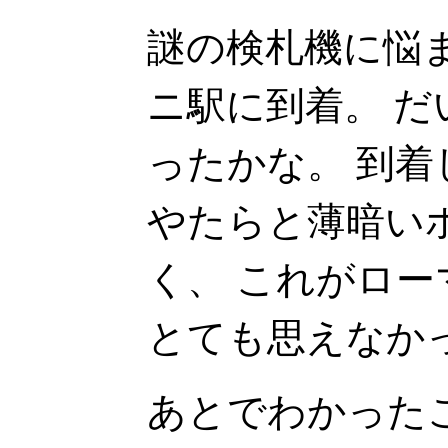
謎の検札機に悩
ニ駅に到着。 だい
ったかな。 到
やたらと薄暗い
く、 これがロ
とても思えなか
あとでわかった