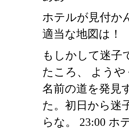
ホテルが見付か
適当な地図は！
もしかして迷子
たころ、 よう
名前の道を発見
た。初日から迷
らな。 23:00 