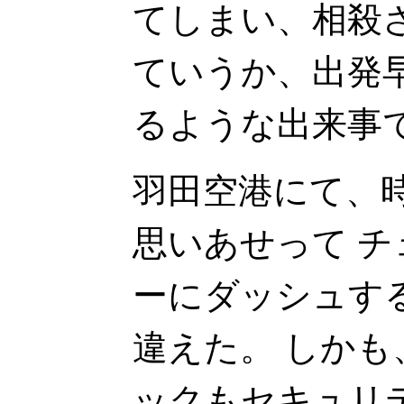
てしまい、相殺
ていうか、出発
るような出来事
羽田空港にて、
思いあせって 
ーにダッシュす
違えた。 しか
ックもセキュリ