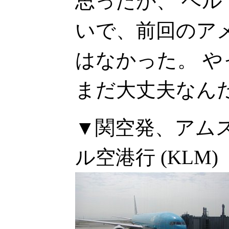
思ったが、 ベ
いで、前回のア
はなかった。 
まだ大丈夫なん
▼関空発、アム
ル空港行 (KLM)