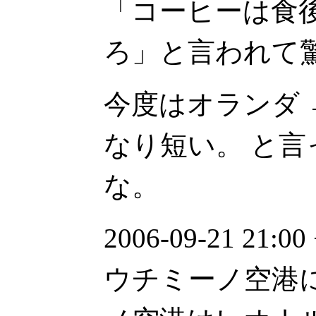
「コーヒーは食
ろ」と言われて
今度はオランダ 
なり短い。 と言
な。
2006-09-21 21
ウチミーノ空港