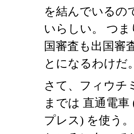
を結んでいるの
いらしい。 つ
国審査も出国審
とになるわけだ
さて、フィウチ
までは 直通電車
プレス) を使う