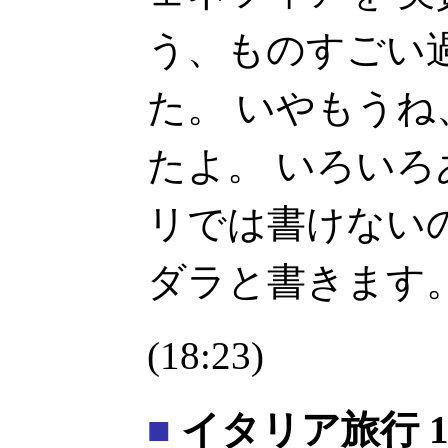
う、ものすごい
た。 いやもう
たよ。 いろいろ
リでは書けない
ダラと書きます
(18:23)
■
イタリア旅行 1 日