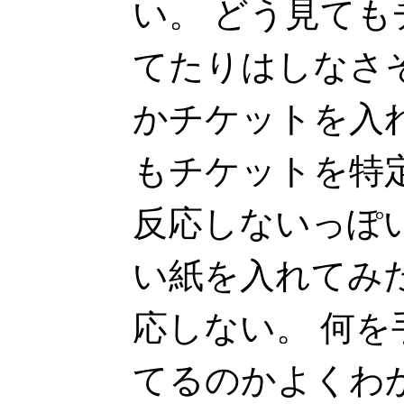
い。 どう見て
てたりはしなさ
かチケットを入
もチケットを特
反応しないっぽ
い紙を入れてみ
応しない。 何
てるのかよくわ