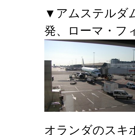
▼アムステルダ
発、ローマ・フ
オランダのスキポール