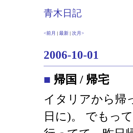
青木日記
<前月
|
最新
|
次月>
2006-10-01
■
帰国 / 帰宅
イタリアから帰っ
日に)。 でもって