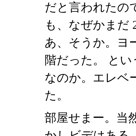
だと言われたので
も、なぜかまだ 2
あ、そうか。ヨー
階だった。 という
なのか。エレベ
た。
部屋せまー。当
かしビデはある