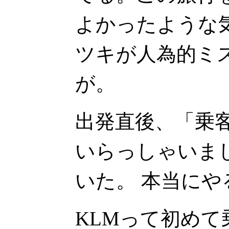
よかったような
ツキが人為的ミ
が。
出発直後、「乗
いらっしゃいま
いた。 本当に
KLMって初め