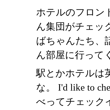
ホテルのフロン
ん集団がチェッ
ばちゃんたち、
ん部屋に行って
駅とかホテルは
な。 I'd like to
べってチェックイ