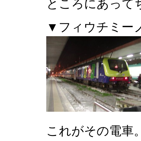
ところにあって
▼フィウチミー
これがその電車。