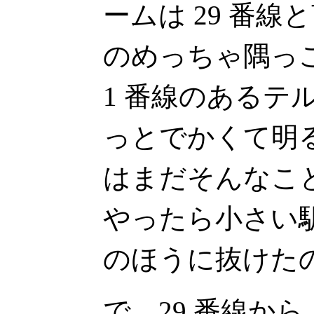
ームは 29 番線
のめっちゃ隅っ
1 番線のあるテ
っとでかくて明
はまだそんなこ
やったら小さい
のほうに抜けた
で、29 番線か