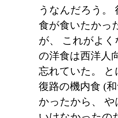
うなんだろう。
食が食いたかっ
が、 これがよく
の洋食は西洋人
忘れていた。 
復路の機内食 (
かったから、 
いけなかったの