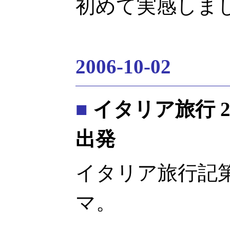
初めて実感しまし
2006-10-02
■
イタリア旅行 2 日
出発
イタリア旅行記第
マ。