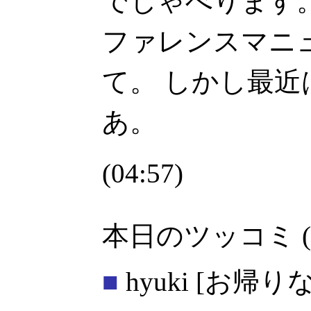
でしゃべります
ファレンスマニ
て。 しかし最
あ。
(04:57)
本日のツッコミ (
■
hyuki
[お帰り