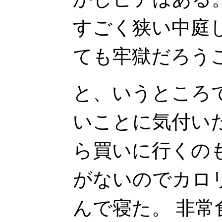
すごく狭い中庭
ても牢獄だろう
と、いうところ
いことに気付い
ら買いに行くの
がないのでカロ
んで寝た。 非常