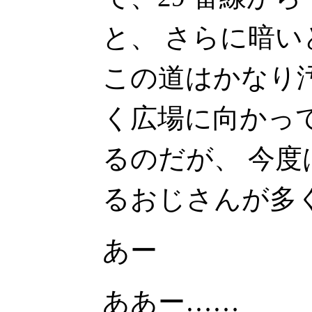
と、 さらに暗
この道はかなり
く広場に向かっ
るのだが、 今度は 
るおじさんが多
あー
ああー……