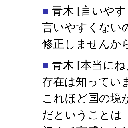
■
青木
[言いや
言いやすくない
修正しませんから
■
青木
[本当にね
存在は知ってい
これほど国の境
だということは