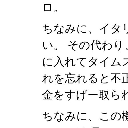
ロ。
ちなみに、イタ
い。 その代わ
に入れてタイム
れを忘れると不
金をすげー取ら
ちなみに、この