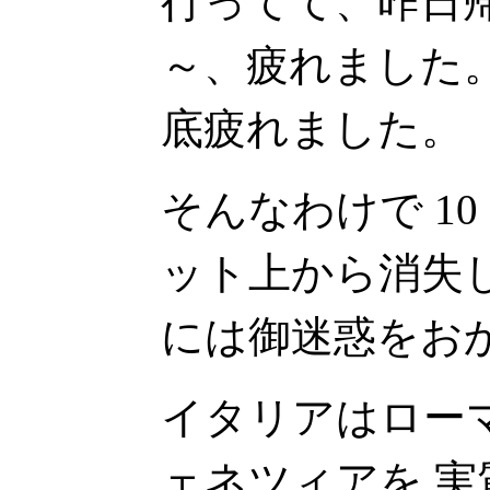
行ってて、昨日
～、疲れました
底疲れました。
そんなわけで 1
ット上から消失
には御迷惑をお
イタリアはロー
ェネツィアを 実