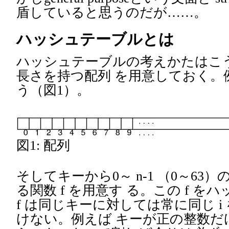
盾していると思うのだが……。
ハッシュテーブルとは
ハッシュテーブルの考えかたはこう
長さを持つ配列 を用意しておく。例え
う（図1）。
図1: 配列
そしてキーから0～ n-1 （0～63）
る関数 f を用意す る。この f 
f は同じキーに対しては常に同じ 
けない。例えば キーが正の整数だ