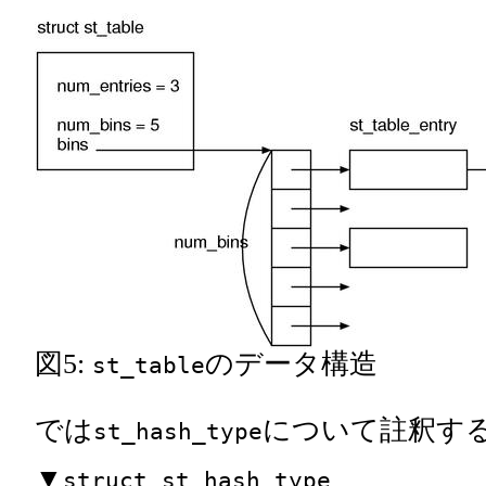
図5:
のデータ構造
st_table
では
について註釈す
st_hash_type
▼
struct st_hash_type