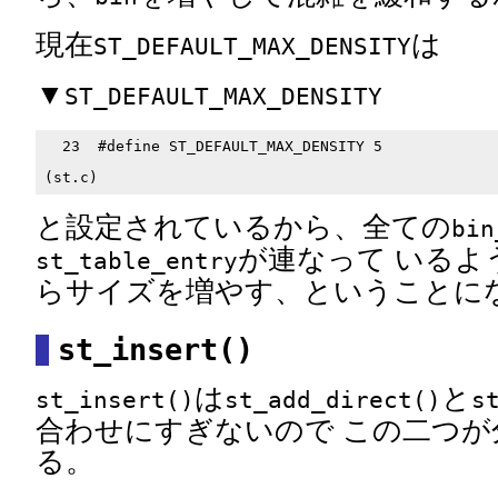
現在
は
ST_DEFAULT_MAX_DENSITY
▼
ST_DEFAULT_MAX_DENSITY
  23  #define ST_DEFAULT_MAX_DENSITY 5

と設定されているから、全ての
bin
が連なって いるよ
st_table_entry
らサイズを増やす、ということに
st_insert()
は
と
st_insert()
st_add_direct()
s
合わせにすぎないので この二つが
る。