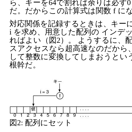
ら、キーを64で割れば余りは必ず0
だ。だからこの計算式は関数 f に
対応関係を記録するときは、キーに対
i を求め、用意した配列の インデッ
ればよい（図2）。 ようするに、
スアクセスなら超高速なのだから、
して整数に変換してしまおうとい
根幹だ。
図2: 配列にセット