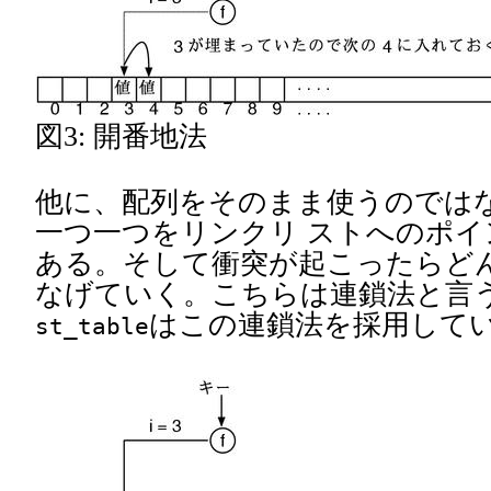
図3: 開番地法
他に、配列をそのまま使うのでは
一つ一つをリンクリ ストへのポイ
ある。そして衝突が起こったらどん
なげていく。こちらは連鎖法と言う
はこの連鎖法を採用して
st_table