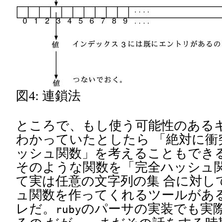
図4: 連鎖法
ところで、もし使う可能性のある
わかっていたとしたら 「絶対に衝
ッシュ関数」を考えることもでき
そのような関数を「完全ハッシュ
て実は任意の文字列の集 合に対し
ュ関数を作ってくれるツールがある。 
レだ。
のパーサの実装でも実
ruby