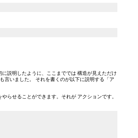
初に説明したように、ここまででは 構造が見えただけ
とも言いました。 それを書くのが以下に説明する「ア
をやらせることができます。それが アクションです。