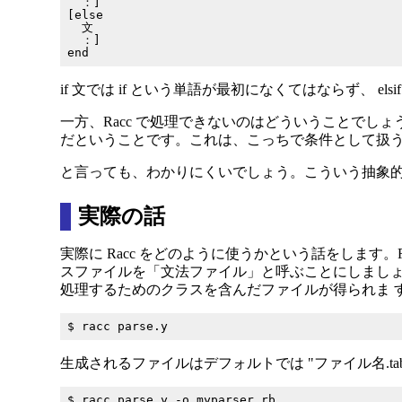
  ：]

[else

  文

  ：]

if 文では if という単語が最初になくてはならず、 el
一方、Racc で処理できないのはどういうことでしょ
だということです。これは、こっちで条件として扱う
と言っても、わかりにくいでしょう。こういう抽象的
実際の話
実際に Racc をどのように使うかという話をします
スファイルを「文法ファイル」と呼ぶことにしましょう。
処理するためのクラスを含んだファイルが得られま 
生成されるファイルはデフォルトでは "ファイル名.tab