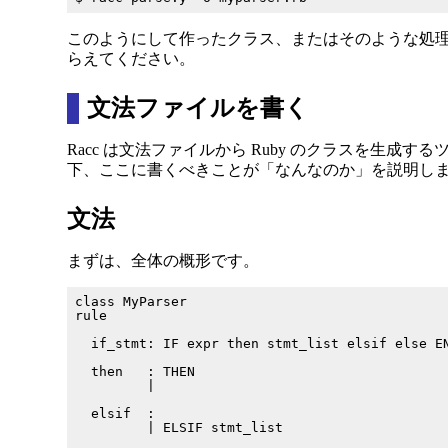
このようにして作ったクラス、またはそのような処理を担
らえてください。
文法ファイルを書く
Racc は文法ファイルから Ruby のクラスを生成す
下、ここに書くべきことが「なんなのか」を説明しま
文法
まずは、全体の概形です。
class MyParser

rule

  if_stmt: IF expr then stmt_list elsif else EN
  then   : THEN

         |

  elsif  :

         | ELSIF stmt_list
