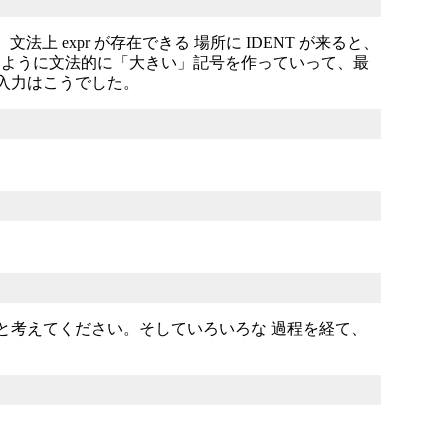
」。文法上 expr が存在できる 場所に IDENT が来ると、
ます。その ように文法的に「大きい」記号を作っていって、最
入力はこうでした。
んだと考えてください。そしていろいろな 過程を経て、