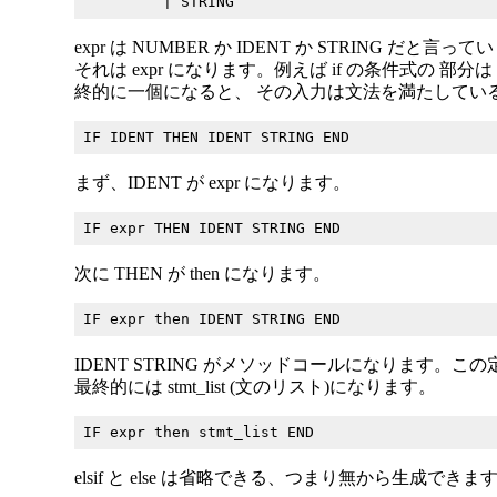
expr は NUMBER か IDENT か STRING だ
それは expr になります。例えば if の条件式の 部
終的に一個になると、 その入力は文法を満たしてい
まず、IDENT が expr になります。
次に THEN が then になります。
IDENT STRING がメソッドコールになります
最終的には stmt_list (文のリスト)になります。
elsif と else は省略できる、つまり無から生成できま