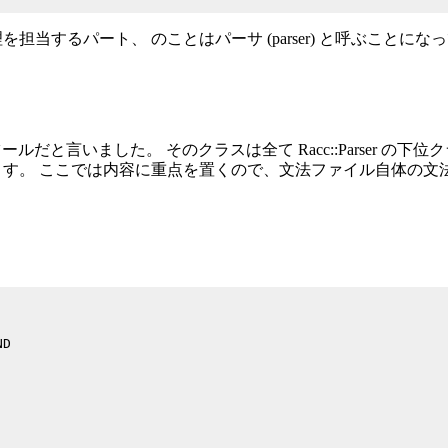
当するパート、 のことはパーサ (parser) と呼ぶことに
るツールだと言いました。 そのクラスは全て Racc::Parser 
す。 ここでは内容に重点を置くので、文法ファイル自体の文
D
