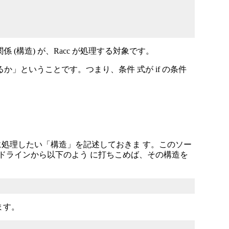
関係 (構造) が、Racc が処理する対象です。
か」ということです。つまり、条件 式が if の条件
中に処理したい「構造」を記述しておきま す。このソー
マンドラインから以下のよう に打ちこめば、その構造を
ます。