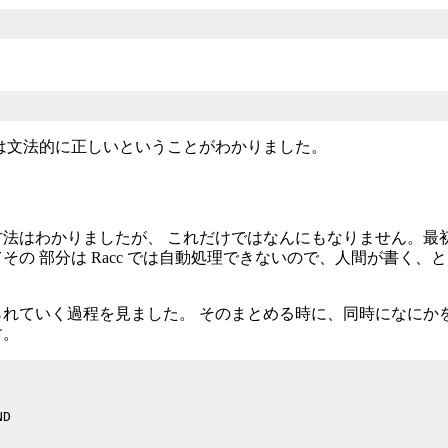
は文法的に正しいということがわかりました。
法はわかりましたが、 これだけではなんにもなりません。最
の 部分は Racc では自動処理できないので、人間が書く、
れていく過程を見ました。 そのまとめる時に、同時になにか
す。
D
