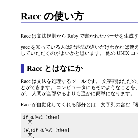
Racc の使い方
Racc は文法規則から Ruby で書かれたパーサを生
yacc を知っている人は記述法の違いだけわかれば使えると
していただくのがよいかと思います。 他の UNIX 
Racc とはなにか
Racc は文法を処理するツールです。 文字列はた
とができます。 コンピュータにもそのようなことを、
が、 人間が全部やるよりも遥かに簡単になります。
Racc が自動化してくれる部分とは、文字列の含む「構
if 条件式 [then]

  文

  ：

[elsif 条件式 [then]

  文
