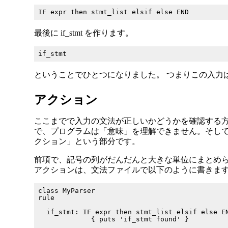
最後に if_stmt を作ります。
ということでひとつになりました。 つまりこの入力
アクション
ここまでで入力の文法が正しいかどうかを確認する方
で、プログラムは「意味」を理解できません。そしてそ
クション」という部分です。
前項で、記号の列がだんだんと大きな単位にまとめら
アクションは、文法ファイルで以下のように書きま
class MyParser

rule

  if_stmt: IF expr then stmt_list elsif else EN
             { puts 'if_stmt found' }
