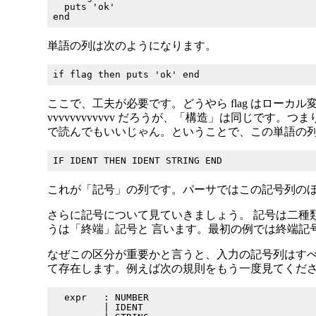
  puts 'ok'

単語の列は次のようになります。
ここで、工夫が必要です。どうやら flag はローカル
vvvvvvvvvvvv だろうが、「構造」は同じです
で読んでもいいじゃん。ということで、この単語の列
これが「記号」の列です。パーサではこの記号列のほ
さらに記号について見ていきましょう。 記号は二種
うは「終端」記号と 言います。最初の例では終端記
なぜこの区分が重要かと言うと、入力の記号列はすべ
て存在します。例えば次の規則をもう一度見てくだ
  expr   : NUMBER

         | IDENT
