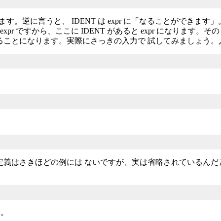
と言っています。逆に言うと、 IDENT は expr に「なることができます
分は expr ですから、ここに IDENT があると expr になり
ることになります。実際にさっきの入力で 試してみましょう。
。この定義はさきほどの例には ないですが、実は省略されている
す。