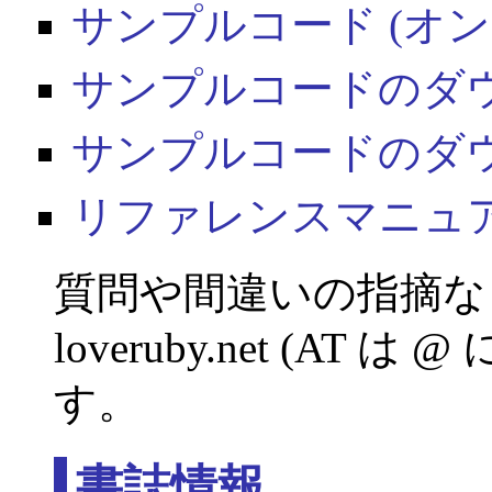
サンプルコード (オン
サンプルコードのダウンロ
サンプルコードのダウンロー
リファレンスマニュアル
質問や間違いの指摘などは
loveruby.net (AT
す。
書誌情報