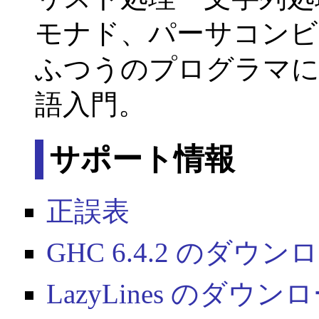
モナド、パーサコンビ
ふつうのプログラマに
語入門。
サポート情報
正誤表
GHC 6.4.2 のダウン
LazyLines のダ