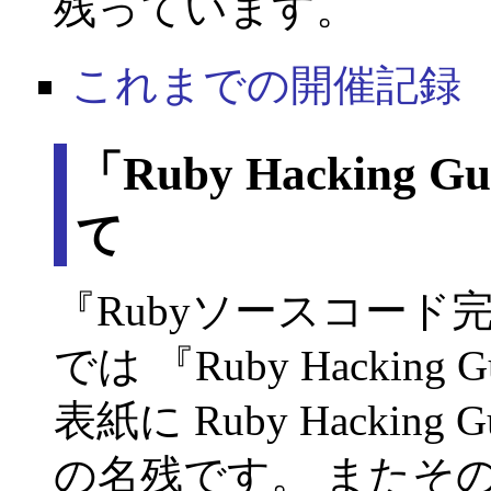
残っています。
これまでの開催記録
「Ruby Hackin
て
『Rubyソースコー
では 『Ruby Hacki
表紙に Ruby Hackin
の名残です。 またその頭