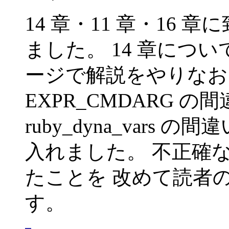
14 章・11 章・16
ました。 14 章につ
ージで解説をやりなおし
EXPR_CMDARG の間
ruby_dyna_var
入れました。 不正確
たことを 改めて読者
す。