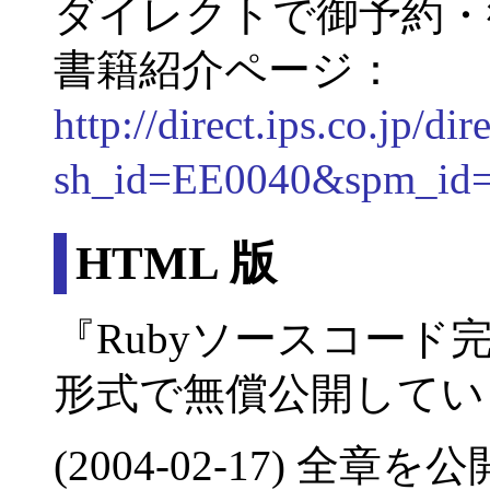
ダイレクトで御予約・
書籍紹介ページ：
http://direct.ips.co.jp/
sh_id=EE0040&spm_i
HTML 版
『Rubyソースコード
形式で無償公開してい
(2004-02-17) 全