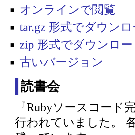
オンラインで閲覧
tar.gz 形式でダウン
zip 形式でダウンロ
古いバージョン
読書会
『Rubyソースコー
行われていました。 